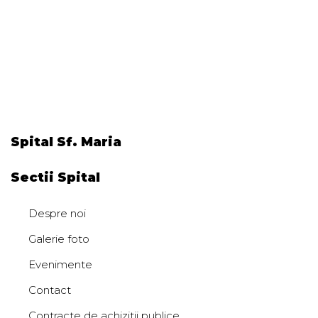
Spital Sf. Maria
Sectii Spital
Despre noi
Galerie foto
Evenimente
Contact
Contracte de achizitii publice