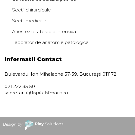
Sectii chirurgicale
Sectii medicale
Anestezie si terapie intensiva
Laborator de anatomie patologica
Informatii Contact
Bulevardul Ion Mihalache 37-39, București 011172
021 222 35 50
secretariat@spitalsfmaria.ro