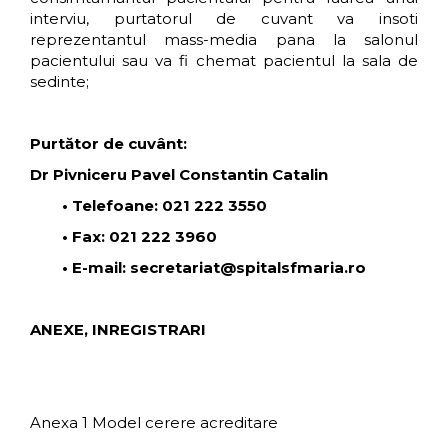
interviu, purtatorul de cuvant va insoti
reprezentantul mass-media pana la salonul
pacientului sau va fi chemat pacientul la sala de
sedinte;
Purtător de cuvânt:
Dr Pivniceru Pavel Constantin Catalin
• Telefoane: 021 222 3550
• Fax: 021 222 3960
• E-mail: secretariat@spitalsfmaria.ro
ANEXE, INREGISTRARI
Anexa 1 Model cerere acreditare