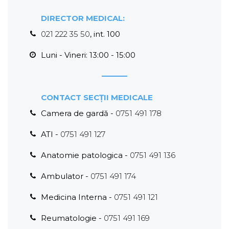
DIRECTOR MEDICAL:
021 222 35 50
, int. 100
Luni - Vineri: 13:00 - 15:00
CONTACT SECȚII MEDICALE
Camera de gardă -
0751 491 178
ATI -
0751 491 127
Anatomie patologica -
0751 491 136
Ambulator -
0751 491 174
Medicina Interna -
0751 491 121
Reumatologie -
0751 491 169