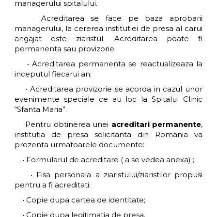
managerului spitalului.
Acreditarea se face pe baza aprobarii
managerului, la cererea institutiei de presa al carui
angajat este ziaristul. Acreditarea poate fi
permanenta sau provizorie.
• Acreditarea permanenta se reactualizeaza la
inceputul fiecarui an;
• Acreditarea provizorie se acorda in cazul unor
evenimente speciale ce au loc la Spitalul Clinic
“Sfanta Maria”.
Pentru obtinerea unei
acreditari permanente
,
institutia de presa solicitanta din Romania va
prezenta urmatoarele documente:
• Formularul de acreditare ( a se vedea anexa) ;
• Fisa personala a ziaristului/ziaristilor propusi
pentru a fi acreditati;
• Copie dupa cartea de identitate;
• Copie dupa legitimatia de presa.