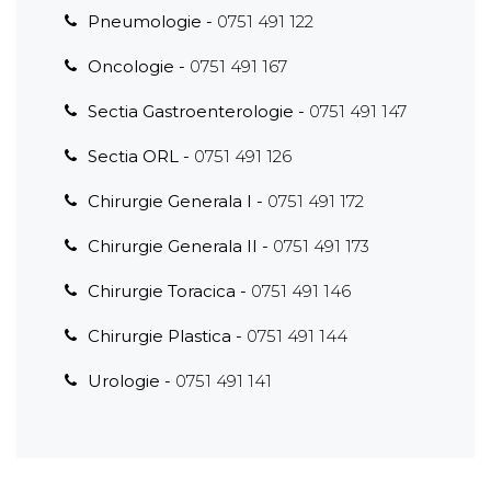
Pneumologie -
0751 491 122
Oncologie -
0751 491 167
Sectia Gastroenterologie -
0751 491 147
Sectia ORL -
0751 491 126
Chirurgie Generala I -
0751 491 172
Chirurgie Generala II -
0751 491 173
Chirurgie Toracica -
0751 491 146
Chirurgie Plastica -
0751 491 144
Urologie -
0751 491 141