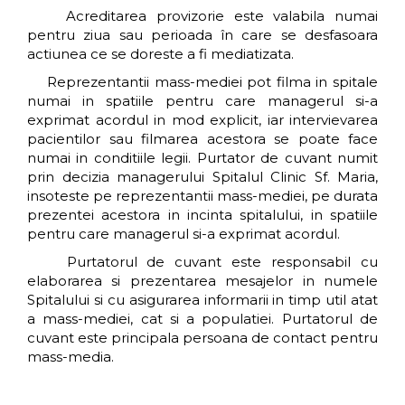
Acreditarea provizorie este valabila numai
pentru ziua sau perioada în care se desfasoara
actiunea ce se doreste a fi mediatizata.
Reprezentantii mass-mediei pot filma in spitale
numai in spatiile pentru care managerul si-a
exprimat acordul in mod explicit, iar intervievarea
pacientilor sau filmarea acestora se poate face
numai in conditiile legii. Purtator de cuvant numit
prin decizia managerului Spitalul Clinic Sf. Maria,
insoteste pe reprezentantii mass-mediei, pe durata
prezentei acestora in incinta spitalului, in spatiile
pentru care managerul si-a exprimat acordul.
Purtatorul de cuvant este responsabil cu
elaborarea si prezentarea mesajelor in numele
Spitalului si cu asigurarea informarii in timp util atat
a mass-mediei, cat si a populatiei. Purtatorul de
cuvant este principala persoana de contact pentru
mass-media.