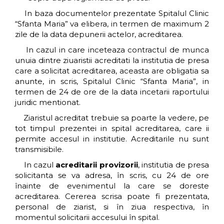
In baza documentelor prezentate Spitalul Clinic
“Sfanta Maria” va elibera, in termen de maximum 2
zile de la data depunerii actelor, acreditarea.
In cazul in care inceteaza contractul de munca
unuia dintre ziuaristii acreditati la institutia de presa
care a solicitat acreditarea, aceasta are obligatia sa
anunte, in scris, Spitalul Clinic “Sfanta Maria”, in
termen de 24 de ore de la data incetarii raportului
juridic mentionat.
Ziaristul acreditat trebuie sa poarte la vedere, pe
tot timpul prezentei in spital acreditarea, care ii
permite accesul in institutie. Acreditarile nu sunt
transmisibile.
In cazul
acreditarii provizorii
, institutia de presa
solicitanta se va adresa, în scris, cu 24 de ore
înainte de evenimentul la care se doreste
acreditarea. Cererea scrisa poate fi prezentata,
personal de ziarist, si în ziua respectiva, în
momentul solicitarii accesului în spital.