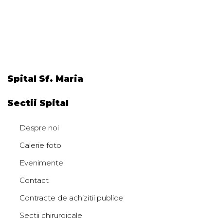
Spital Sf. Maria
Sectii Spital
Despre noi
Galerie foto
Evenimente
Contact
Contracte de achizitii publice
Sectii chirurgicale