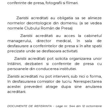
conferinte de presa, fotografii si filmari.
Ziaristii acreditati au obligatia sa se alinieze
normelor deontologice din domeniu. (a se vedea
normele Clubului Român de Presa)
Ziaristii acreditati au acces la cabinetul
managerului, director medical, în sala de
desfasurare a conferintelor de presa si în alte spatii
precizate unde se desfasoara activitati.
Ziaristii acreditati pot solicita organizarea unor
întâlniri, dezbateri si conferinte de presa cu
persoanele din conducerea institutiei.
Ziaristii acreditati nu pot interveni, sub nici o forma,
în desfasurarea comisiilor de lucru. Nerespectarea
acestei prevederi atrage dupa sine anularea
acreditarii.
DOCUMENTE DE REFERINTA - Lege nr. 544 din 12 octombrie