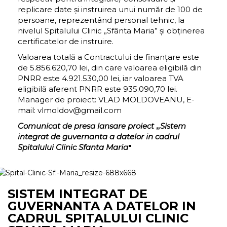
replicare date și instruirea unui număr de 100 de
persoane, reprezentând personal tehnic, la
nivelul Spitalului Clinic „Sfânta Maria” și obținerea
certificatelor de instruire.
Valoarea totală a Contractului de finanțare este
de 5.856.620,70 lei, din care valoarea eligibilă din
PNRR este 4.921.530,00 lei, iar valoarea TVA
eligibilă aferent PNRR este 935.090,70 lei.
Manager de proiect: VLAD MOLDOVEANU, E-
mail: vlmoldov@gmail.com
Comunicat de presa lansare proiect
„
Sistem
integrat de guvernanta a datelor in cadrul
Spitalului Clinic Sfanta Maria
"
SISTEM INTEGRAT DE
GUVERNANTA A DATELOR IN
CADRUL SPITALULUI CLINIC