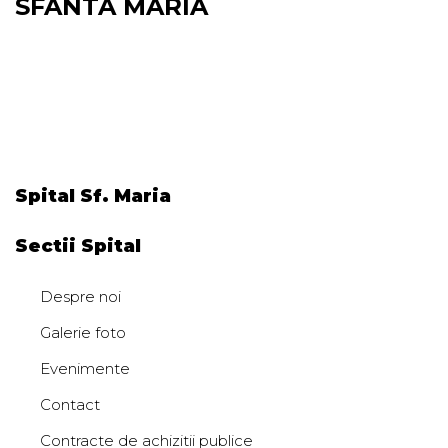
SFANTA MARIA
Spital Sf. Maria
Sectii Spital
Despre noi
Galerie foto
Evenimente
Contact
Contracte de achizitii publice