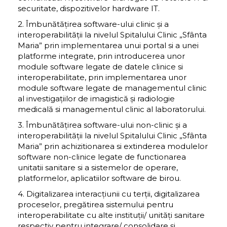
securitate, dispozitivelor hardware IT.
2. Îmbunătățirea software-ului clinic și a
interoperabilității la nivelul Spitalului Clinic „Sfânta
Maria” prin implementarea unui portal si a unei
platforme integrate, prin introducerea unor
module software legate de datele clinice si
interoperabilitate, prin implementarea unor
module software legate de managementul clinic
al investigațiilor de imagistică și radiologie
medicală si managementul clinic al laboratorului.
3. Îmbunătățirea software-ului non-clinic și a
interoperabilității la nivelul Spitalului Clinic „Sfânta
Maria” prin achizitionarea si extinderea modulelor
software non-clinice legate de functionarea
unitatii sanitare si a sistemelor de operare,
platformelor, aplicatiilor software de birou.
4. Digitalizarea interacțiunii cu terții, digitalizarea
proceselor, pregătirea sistemului pentru
interoperabilitate cu alte instituții/ unități sanitare
respectiv pentru integrare/ consolidare și