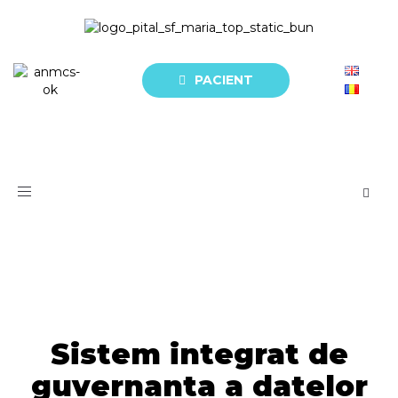
PACIENT
Toggle
navigation
Sistem integrat de
guvernanta a datelor