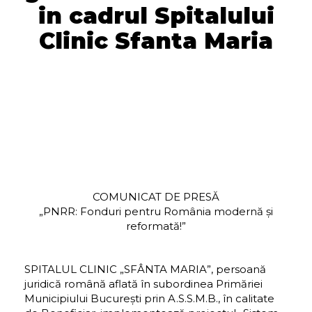
in cadrul Spitalului
Clinic Sfanta Maria
COMUNICAT DE PRESĂ
„PNRR: Fonduri pentru România modernă și
reformată!”
SPITALUL CLINIC „SFÂNTA MARIA”, persoană
juridică română aflată în subordinea Primăriei
Municipiului București prin A.S.S.M.B., în calitate