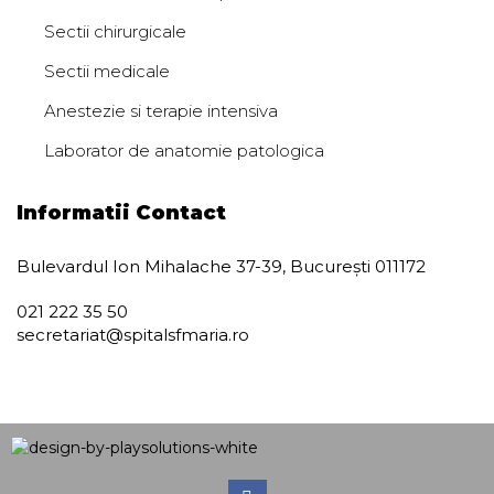
Sectii chirurgicale
Sectii medicale
Anestezie si terapie intensiva
Laborator de anatomie patologica
Informatii Contact
Bulevardul Ion Mihalache 37-39, București 011172
021 222 35 50
secretariat@spitalsfmaria.ro