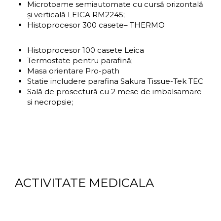
Microtoame semiautomate cu cursă orizontală
şi verticală LEICA RM2245;
Histoprocesor 300 casete– THERMO
Histoprocesor 100 casete Leica
Termostate pentru parafină;
Masa orientare Pro-path
Statie includere parafina Sakura Tissue-Tek TEC
Sală de prosectură cu 2 mese de imbalsamare
si necropsie;
ACTIVITATE MEDICALA