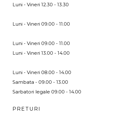
Luni - Vineri 12.30 - 13.30
Eliberare lame/blocuri parafina:
Luni - Vineri 09.00 - 11.00
Eliberare rezultate histopatologice:
Luni - Vineri 09.00 - 11.00
Luni - Vineri 13.00 - 14.00
Program Prosectura:
Luni - Vineri 08.00 - 14.00
Sambata - 09.00 - 13.00
Sarbatori legale 09.00 - 14.00
PRETURI
TARIFE