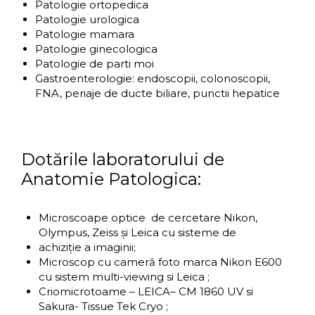
Patologie ortopedica
Patologie urologica
Patologie mamara
Patologie ginecologica
Patologie de parti moi
Gastroenterologie: endoscopii, colonoscopii,
FNA, periaje de ducte biliare, punctii hepatice
Dotările laboratorului de
Anatomie Patologica:
Microscoape optice de cercetare Nikon,
Olympus, Zeiss şi Leica cu sisteme de
achiziţie a imaginii;
Microscop cu cameră foto marca Nikon E600
cu sistem multi-viewing si Leica ;
Criomicrotoame – LEICA– CM 1860 UV si
Sakura- Tissue Tek Cryo ;