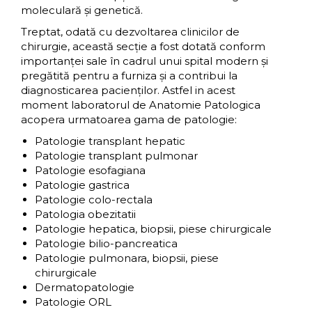
moleculară şi genetică.
Treptat, odată cu dezvoltarea clinicilor de
chirurgie, această secţie a fost dotată conform
importanţei sale în cadrul unui spital modern și
pregătită pentru a furniza și a contribui la
diagnosticarea pacienților. Astfel in acest
moment laboratorul de Anatomie Patologica
acopera urmatoarea gama de patologie:
Patologie transplant hepatic
Patologie transplant pulmonar
Patologie esofagiana
Patologie gastrica
Patologie colo-rectala
Patologia obezitatii
Patologie hepatica, biopsii, piese chirurgicale
Patologie bilio-pancreatica
Patologie pulmonara, biopsii, piese
chirurgicale
Dermatopatologie
Patologie ORL