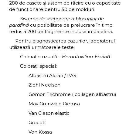
280 de casete şi sistem de răcire cu o capacitate
de funcţionare pentru 50 de molduri.
Sisteme de secţionare a blocurilor de
parafină
cu posibilitate de prelucrare în timp
redus a 200 de fragmente incluse în parafină.
Pentru diagnosticarea cazurilor, laboratorul
utilizează următoarele teste:
Coloraţie uzuală –
Hematoxilina-Eozină
Coloraţii special:
Albastru Alcian / PAS
Ziehl Neelsen
Gomori Trichrome ( collagen albastru)
May Grunwald Giemsa
Van Gieson elastic
Grocott
Von Kossa