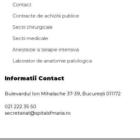
Contact
Contracte de achizitii publice
Sectii chirurgicale
Sectii medicale
Anestezie si terapie intensiva
Laborator de anatomie patologica
Informatii Contact
Bulevardul Ion Mihalache 37-39, București 011172
021 222 35 50
secretariat@spitalsfmaria.ro