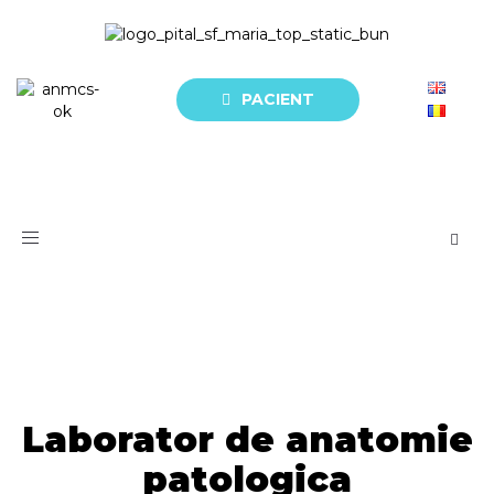
PACIENT
Toggle
navigation
Laborator de anatomie
patologica