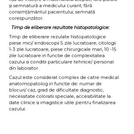
și semnatură a medicului curant; fără
consimţământul pacientului, semnată
corespunzător.
Timp de eliberare rezultate histopatologice:
Timp de eliberare rezulate histopatologice
piese mici/ endoscopii 5 zile lucratoare, citologii
1-3 zile lucratoare, piese chirurgicale mari, 10 -15
zile lucratoare in functie de complexitatea
cazului si conditii particulare tehnice/ personal
din laborator.
Cazul este considerat complex de catre medical
anatomopatolog in functie de: numar de
blocuri/ caz, grad de dificultate diagnostic,
necessitate coloratii speciale, accesibilitate la
date clinice si imagistice utile pentru finalizarea
cazului.