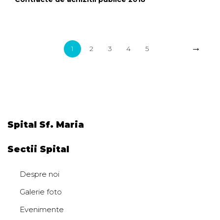
→
1
2
3
4
5
Spital Sf. Maria
Sectii Spital
Despre noi
Galerie foto
Evenimente