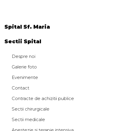
Spital Sf. Maria
Sectii Spital
Despre noi
Galerie foto
Evenimente
Contact
Contracte de achizitii publice
Sectii chirurgicale
Sectii medicale
Anestezie si terapie intensiva