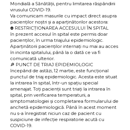
Mondială a Sănătății, pentru limitarea răspândirii
virusului COVID-19.
Va comunicam masurile cu impact direct asupra
pacienților noștri și a aparținătorilor acestora:
⛔️ RESTRICȚIONAREA ACCESULUI ÎN SPITAL
în prezent accesul în spital este permis doar
pacienților, în urma triajului epidemiologic.
Aparținătorii pacienților internați nu mai au acces
în incinta spitalului, până la o dată ce va fi
comunicată ulterior.
🔎 PUNCT DE TRIAJ EPIDEMIOLOGIC
începând de astăzi, 12 martie, este funcțional
punctul de triaj epidemiologic. Acesta este situat
la intrarea în spital, într-un spațiu special
amenajat. Toți pacienții sunt triați la intrarea în
spital, prin verificarea temperaturii, a
simptomatologiei și completarea formularului de
anchetă epidemiologică. Până în acest moment
nu s-a înregistrat niciun caz de pacient cu
suspiciune de infecție respiratorie acută cu
COVID-19.