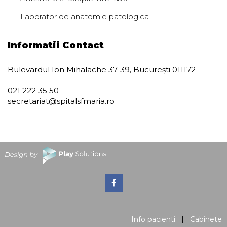
Laborator de anatomie patologica
Informatii Contact
Bulevardul Ion Mihalache 37-39, București 011172
021 222 35 50
secretariat@spitalsfmaria.ro
Info pacienti
|
Cabinete