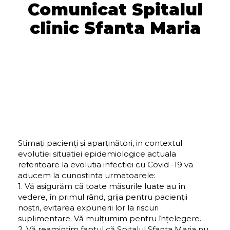
Comunicat Spitalul
clinic Sfanta Maria
Stimați pacienți și aparținători, in contextul
evolutiei situatiei epidemiologice actuala
referitoare la evolutia infectiei cu Covid -19 va
aducem la cunostinta urmatoarele:
1. Vă asigurăm că toate măsurile luate au în
vedere, în primul rând, grija pentru pacienții
noștri, evitarea expunerii lor la riscuri
suplimentare. Vă mulțumim pentru înțelegere.
2. Vă reamintim faptul că Spitalul Sfanta Maria nu