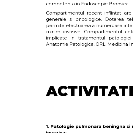
competenta in Endoscopie Bronsica.
Compartimentul recent infiintat are 
generale si oncologice. Dotarea t
permite efectuarea a numeroase interve
minim invasive. Compartimentul colab
implicate in tratamentul patologiei 
Anatomie Patologica, ORL, Medicina In
ACTIVITAT
1. Patologie pulmonara beningna si m
invaziva: