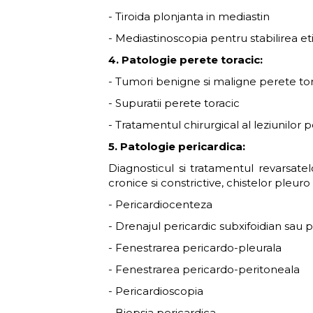
- Tiroida plonjanta in mediastin
- Mediastinoscopia pentru stabilirea et
4. Patologie perete toracic:
- Tumori benigne si maligne perete tor
- Supuratii perete toracic
- Tratamentul chirurgical al leziunilor 
5. Patologie pericardica:
Diagnosticul si tratamentul revarsatelo
cronice si constrictive, chistelor pleuro
- Pericardiocenteza
- Drenajul pericardic subxifoidian sau 
- Fenestrarea pericardo-pleurala
- Fenestrarea pericardo-peritoneala
- Pericardioscopia
- Biopsia pericardica