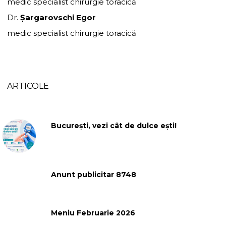
medic specialist chirurgie toracică
Dr.
Șargarovschi Egor
medic specialist chirurgie toracică
ARTICOLE
București, vezi cât de dulce ești!
Anunt publicitar 8748
Meniu Februarie 2026