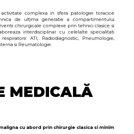
activitate complexa in sfera patologiei toracice
ehnica de ultima generatie a compartimentului
ntii chirurgicale complexe prin tehnici clasice si
oreaza interdisciplinar cu celelalte specialitati
respiratorii: ATI, Radiodiagnostic, Pneumologie,
terna si Reumatologie.
E MEDICALĂ
aligna cu abord prin chirurgie clasica si minim