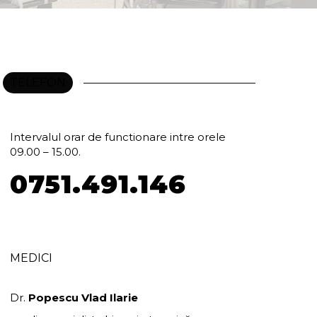
TELEFON
Relatii / Informatii / Programari
Intervalul orar de functionare intre orele
09.00 – 15.00.
0751.491.146
MEDICI
Dr.
Popescu Vlad Ilarie