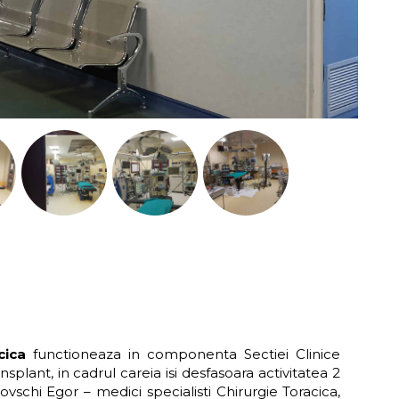
cica
functioneaza in componenta Sectiei Clinice
nsplant, in cadrul careia isi desfasoara activitatea 2
vschi Egor – medici specialisti Chirurgie Toracica,