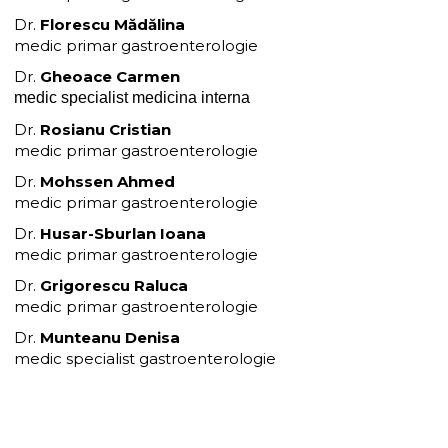
Dr.
Florescu Mădălina
medic primar gastroenterologie
Dr.
Gheoace Carmen
medic specialist medicina interna
Dr.
Rosianu Cristian
medic primar gastroenterologie
Dr.
Mohssen Ahmed
medic primar gastroenterologie
Dr.
Husar-Sburlan Ioana
medic primar gastroenterologie
Dr.
Grigorescu Raluca
medic primar gastroenterologie
Dr.
Munteanu Denisa
medic specialist gastroenterologie