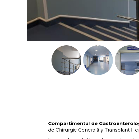
Compartimentul de Gastroenterolo
de Chirurgie Generală și Transplant He