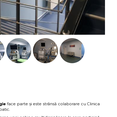
gie
face parte și este strânsă colaborare cu Clinica
patic.