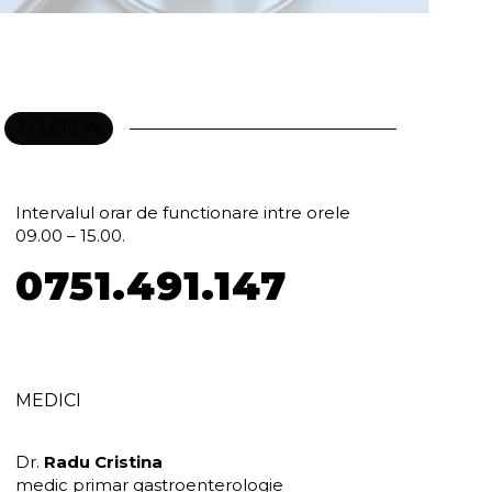
TELEFON
Relatii / Informatii / Programari
Intervalul orar de functionare intre orele
09.00 – 15.00.
0751.491.147
MEDICI
Dr.
Radu Cristina
medic primar gastroenterologie