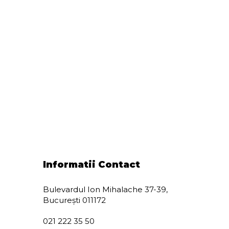
Informatii Contact
Bulevardul Ion Mihalache 37-39,
București 011172
021 222 35 50