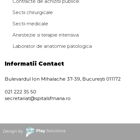
Contracte de achizitii publice
Sectii chirurgicale
Sectii medicale
Anestezie si terapie intensiva
Laborator de anatomie patologica
Informatii Contact
Bulevardul Ion Mihalache 37-39, București 011172
021 222 35 50
secretariat@spitalsfmaria.ro